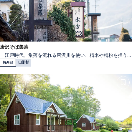
唐沢そば集落
江戸時代、集落を流れる唐沢川を使い、精米や精粉を担う...
山形村
特産品