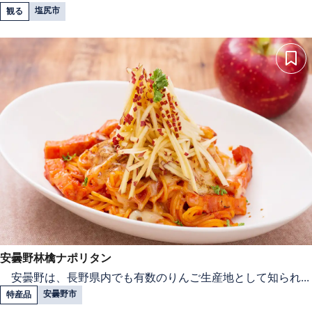
塩尻市
観る
安曇野林檎ナポリタン
安曇野は、長野県内でも有数のりんご生産地として知られ...
安曇野市
特産品