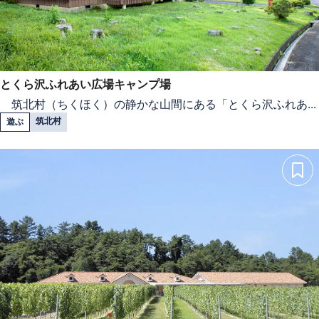
とくら沢ふれあい広場キャンプ場
筑北村（ちくほく）の静かな山間にある「とくら沢ふれあ...
筑北村
遊ぶ