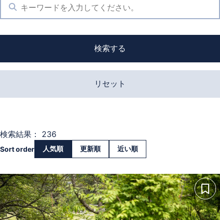
検索する
リセット
検索結果： 236
人気順
更新順
近い順
Sort order