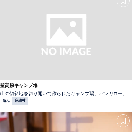
聖高原キャンプ場
山の傾斜地を切り開いて作られたキャンプ場。バンガロー、...
麻績村
遊ぶ