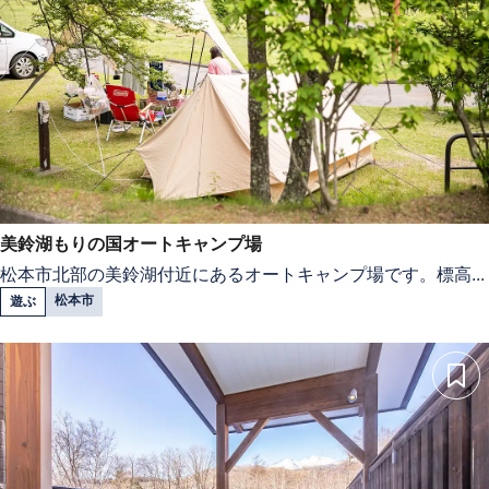
美鈴湖もりの国オートキャンプ場
松本市北部の美鈴湖付近にあるオートキャンプ場です。標高...
松本市
遊ぶ