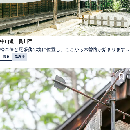
中山道 贄川宿
松本藩と尾張藩の境に位置し、ここから木曽路が始まります...
塩尻市
観る