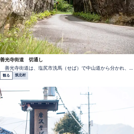
善光寺街道 切通し
善光寺街道は、塩尻市洗馬（せば）で中山道から分かれ、...
筑北村
観る