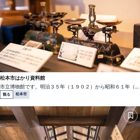
松本市はかり資料館
市立博物館です。明治３５年（１９０２）から昭和６１年（...
松本市
観る