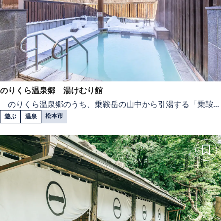
のりくら温泉郷 湯けむり館
のりくら温泉郷のうち、乗鞍岳の山中から引湯する「乗鞍...
松本市
遊ぶ
温泉