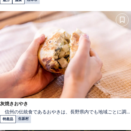
灰焼きおやき
信州の伝統食であるおやきは、長野県内でも地域ごとに調...
生坂村
特産品