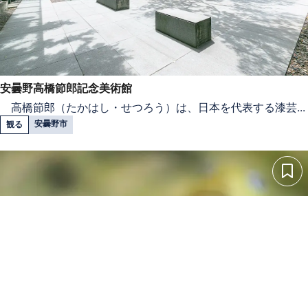
安曇野高橋節郎記念美術館
高橋節郎（たかはし・せつろう）は、日本を代表する漆芸...
安曇野市
観る