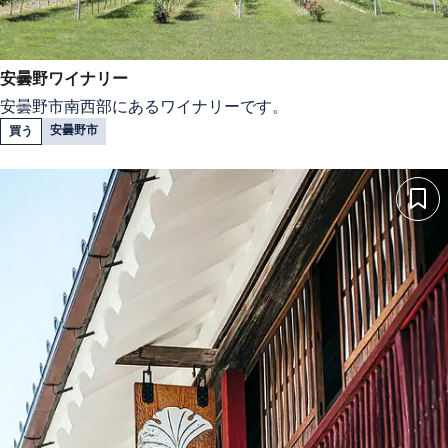
安曇野ワイナリー
安曇野市南西部にあるワイナリーです。
安曇野市
買う