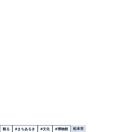
松本市
観る
#まちあるき
#文化
#博物館