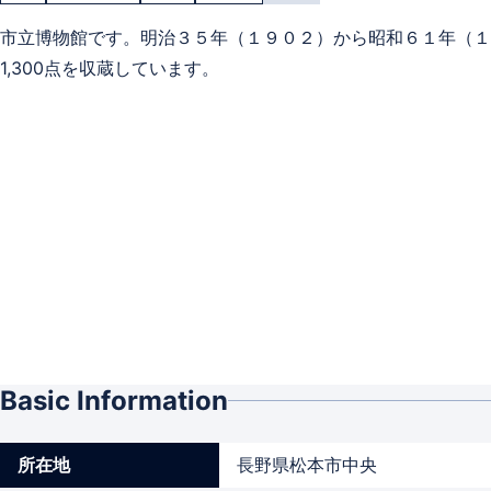
市立博物館です。明治３５年（１９０２）から昭和６１年（１
1,300点を収蔵しています。
Basic Information
所在地
長野県松本市中央