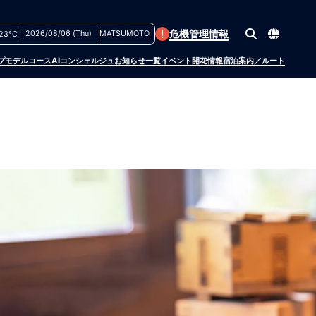
!
危機管理情報
2026/08/06 (Thu)
MATSUMOTO
23°C
プ
モデルコース
AIコンシェルジュ
お知らせ一覧
イベント
開花情報
宿泊案内／ルート