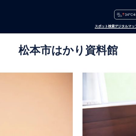
34°C
スポット検索
デジタルマッ
松本市はかり資料館