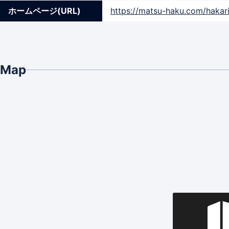
ホームページ(URL)
https://matsu-haku.com/hakari
Map