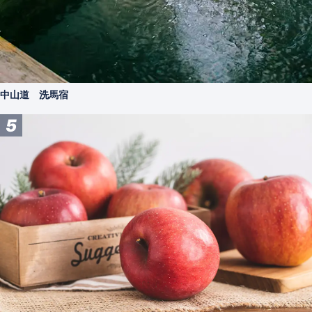
中山道 洗馬宿
5