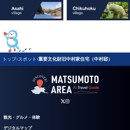
トップ
›
スポット
›
重要文化財旧中村家住宅（中村邸）
観光・グルメ・体験
デジタルマップ