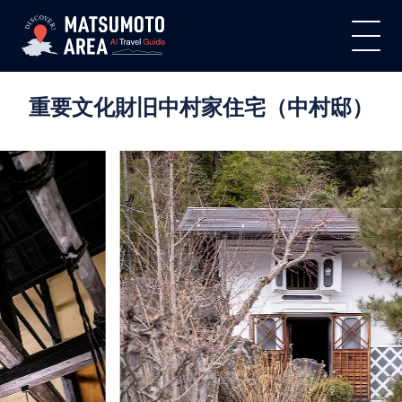
重要文化財旧中村家住宅（中村邸）