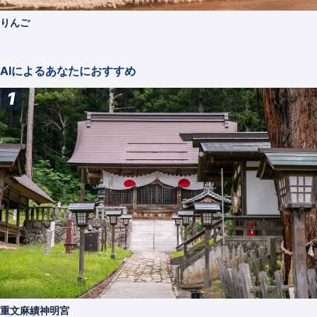
りんご
AIによるあなたにおすすめ
1
重文麻績神明宮