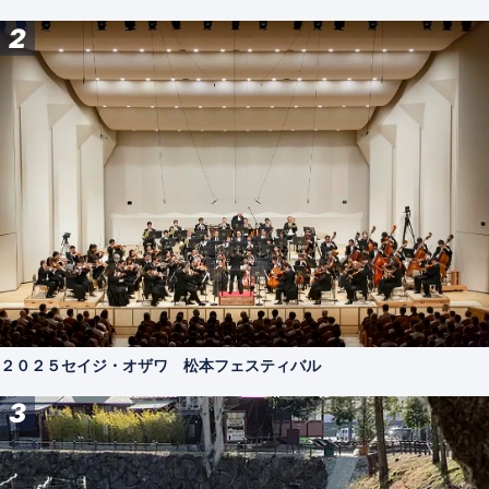
2
２０２５セイジ・オザワ 松本フェスティバル
3