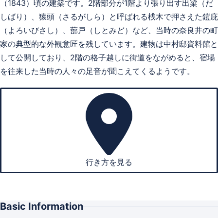
（1843）頃の建築です。2階部分が1階より張り出す出梁（だ
しばり）、猿頭（さるがしら）と呼ばれる桟木で押さえた鎧庇
（よろいびさし）、蔀戸（しとみど）など、当時の奈良井の町
家の典型的な外観意匠を残しています。建物は中村邸資料館と
して公開しており、2階の格子越しに街道をながめると、宿場
を往来した当時の人々の足音が聞こえてくるようです。
行き方を見る
Basic Information