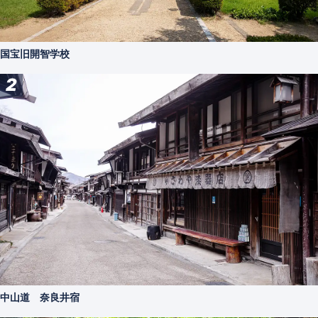
国宝旧開智学校
2
中山道 奈良井宿