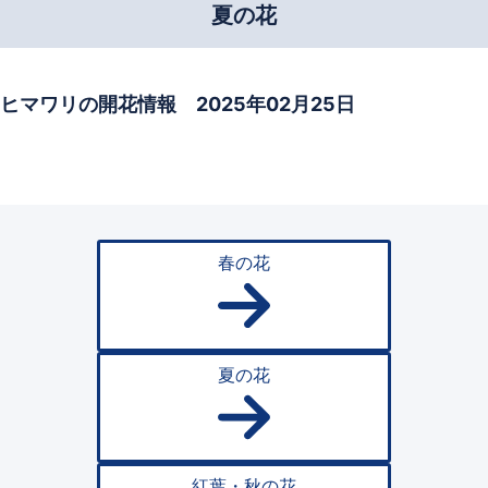
夏の花
ヒマワリの開花情報 2025年02月25日
春の花
夏の花
紅葉・秋の花