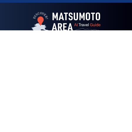
観光・グルメ・体験
デジタルマップ
モデルコース
AIコンシェルジュ
開花情報
イベント
宿泊案内／ルート
お知らせ