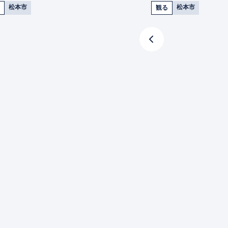
松本市
松本市
観る