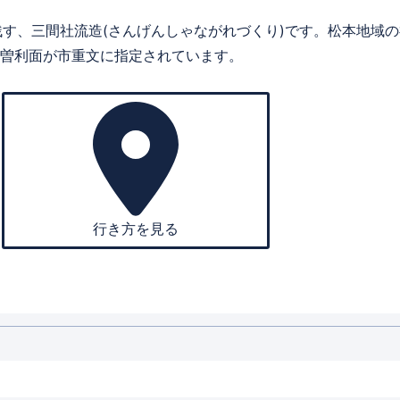
に残す、三間社流造(さんげんしゃながれづくり)です。松本地域
曽利面が市重文に指定されています。
行き方を見る