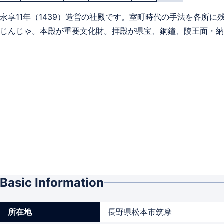
永享11年（1439）造営の社殿です。室町時代の手法を各所
じんじゃ。本殿が重要文化財。拝殿が県宝、銅鐘、陵王面・納
Basic Information
所在地
長野県松本市筑摩