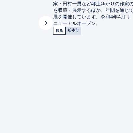
家・田村一男など郷土ゆかりの作家
を収蔵・展示するほか、年間を通じ
展を開催しています。令和4年4月リ
ニューアルオープン。
松本市
観る