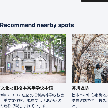
Recommend nearby spots
要文化財旧松本高等学校本館
薄川堤防
8年（1919）建築の旧制高等学校校舎
松本市の中心市街地
。重要文化財。現在では「あがたの
堤防道路です。桜ス
の通称で親しまれています。
わ。