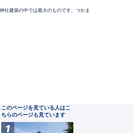
の神社建築の中では最大のものです。つかま
このページを見ている人はこ
ちらのページも見ています
1