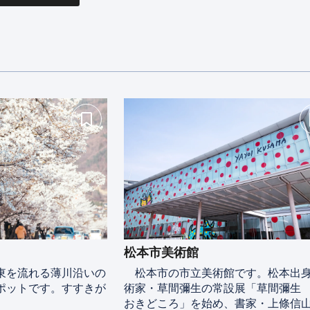
松本市美術館
東を流れる薄川沿いの
松本市の市立美術館です。松本出
ポットです。すすきが
術家・草間彌生の常設展「草間彌生
おきどころ」を始め、書家・上條信