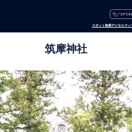
34°C
スポット検索
デジタルマッ
筑摩神社