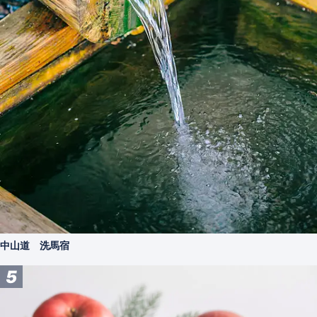
中山道 洗馬宿
5