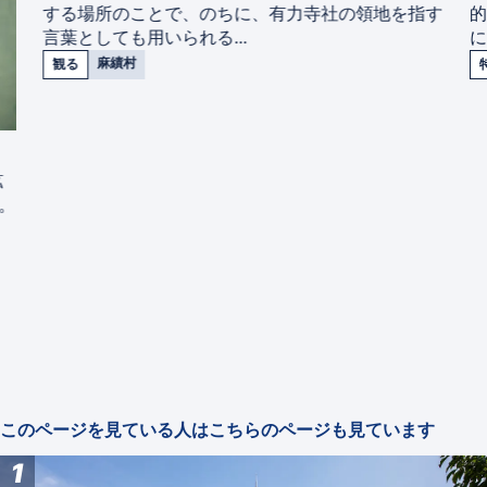
する場所のことで、のちに、有力寺社の領地を指す
言葉としても用いられる...
に
麻績村
観る
鉱
。
このページを見ている人はこちらのページも見ています
1