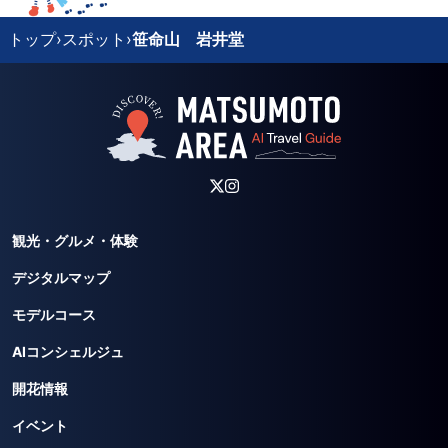
トップ
›
スポット
›
笹命山 岩井堂
観光・グルメ・体験
デジタルマップ
モデルコース
AIコンシェルジュ
開花情報
イベント