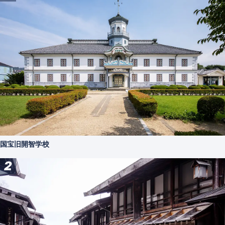
国宝旧開智学校
2