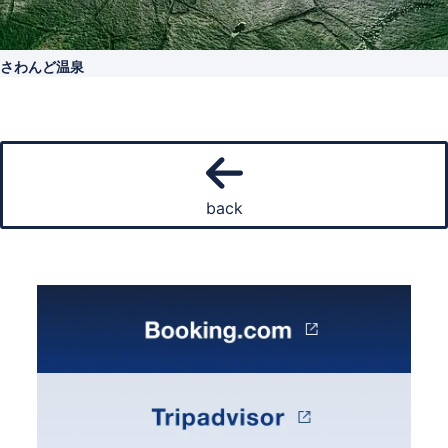
さわんど温泉
back