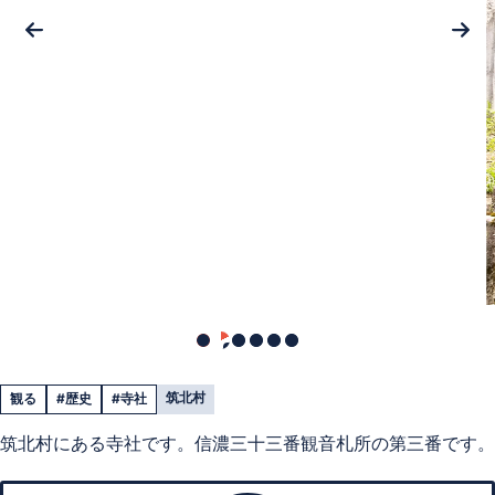
筑北村
観る
#歴史
#寺社
筑北村にある寺社です。信濃三十三番観音札所の第三番です。