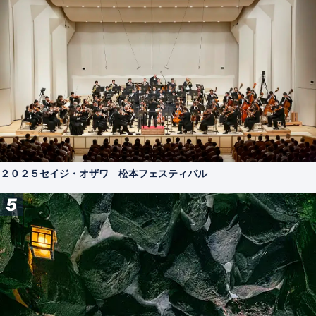
２０２５セイジ・オザワ 松本フェスティバル
5