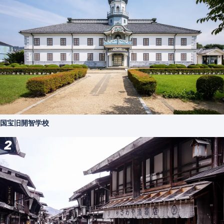
国宝旧開智学校
2