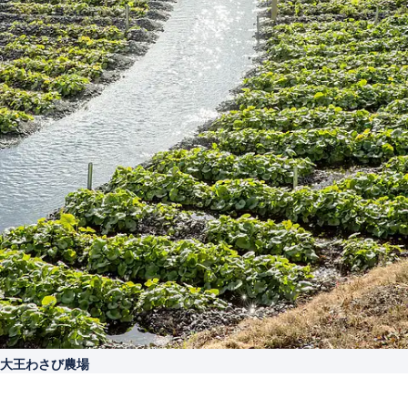
大王わさび農場