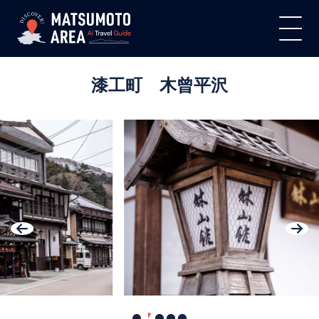
漆工町 木曾平沢