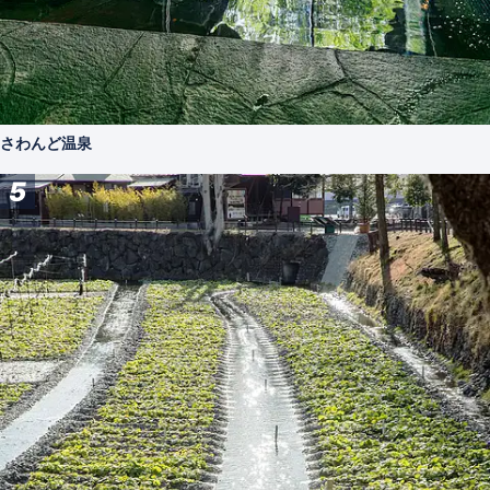
さわんど温泉
5