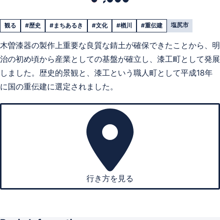
塩尻市
観る
#歴史
#まちあるき
#文化
#楢川
#重伝建
木曽漆器の製作上重要な良質な錆土が確保できたことから、明
治の初め頃から産業としての基盤が確立し、漆工町として発展
しました。歴史的景観と、漆工という職人町として平成18年
に国の重伝建に選定されました。
行き方を見る