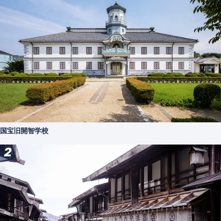
国宝旧開智学校
2