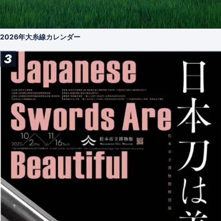
2026年大糸線カレンダー
3