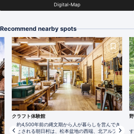
Digital-Map
Recommend nearby spots
クラフト体験館
約4,500年前の縄文期から人が暮らしを営んでき
たとされる朝日村は、松本盆地の西端、北アルプス