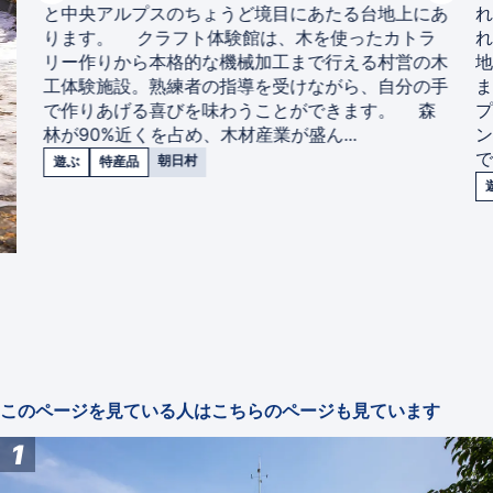
と中央アルプスのちょうど境目にあたる台地上にあ
ります。 クラフト体験館は、木を使ったカトラ
リー作りから本格的な機械加工まで行える村営の木
工体験施設。熟練者の指導を受けながら、自分の手
で作りあげる喜びを味わうことができます。 森
林が90%近くを占め、木材産業が盛ん...
朝日村
遊ぶ
特産品
このページを見ている人はこちらのページも見ています
1