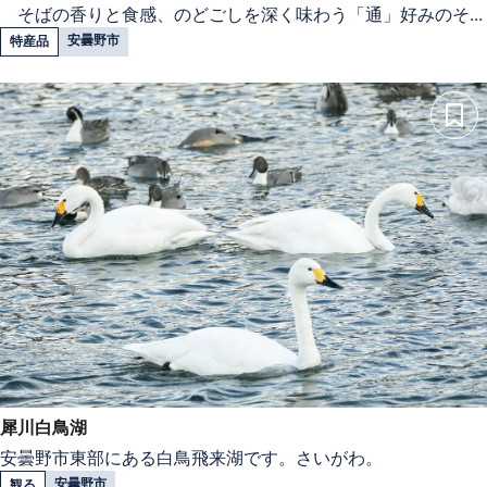
そばの香りと食感、のどごしを深く味わう「通」好みのそ...
安曇野市
特産品
犀川白鳥湖
安曇野市東部にある白鳥飛来湖です。さいがわ。
安曇野市
観る