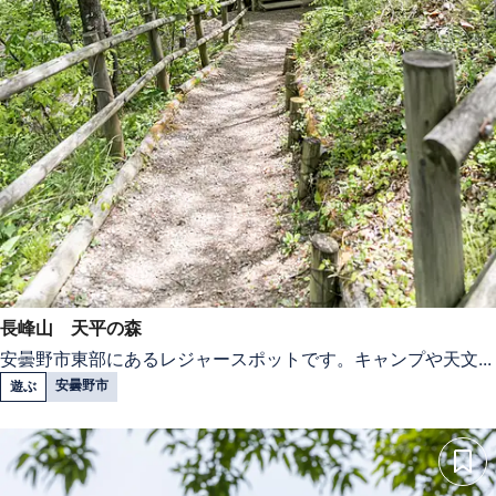
長峰山 天平の森
安曇野市東部にあるレジャースポットです。キャンプや天文...
安曇野市
遊ぶ