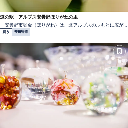
道の駅 アルプス安曇野ほりがねの里
安曇野市堀金（ほりがね）は、北アルプスのふもとに広が...
安曇野市
買う