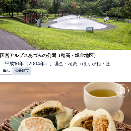
国営アルプスあづみの公園（穂高・堀金地区）
平成16年（2004年）、堀金・穂高（ほりがね・ほ...
安曇野市
遊ぶ