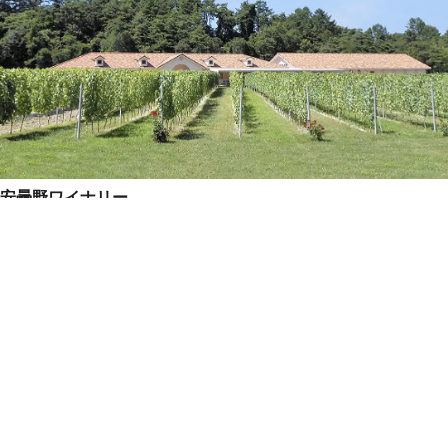
安曇野ワイナリー
安曇野市南西部にあるワイナリーです。
安曇野市
買う