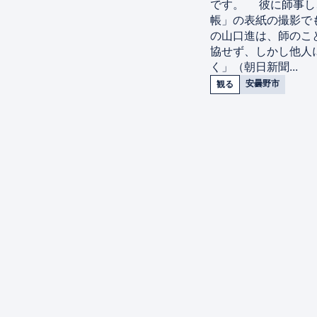
です。 彼に師事し
帳」の表紙の撮影で
の山口進は、師のこ
協せず、しかし他人
く」（朝日新聞...
安曇野市
観る