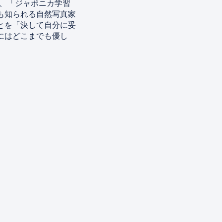
、「ジャポニカ学習
も知られる自然写真家
とを「決して自分に妥
にはどこまでも優し