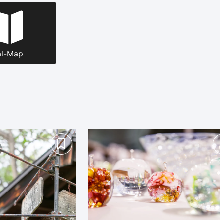
al-Map