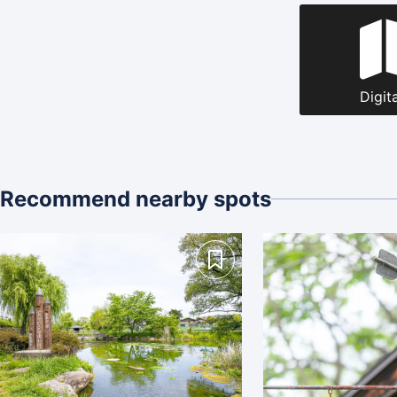
Digit
Recommend nearby spots