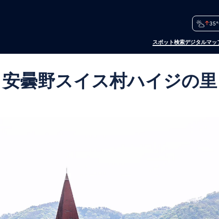
35°
スポット検索
デジタルマッ
安曇野スイス村ハイジの里