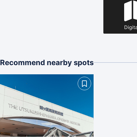
Digit
Recommend nearby spots