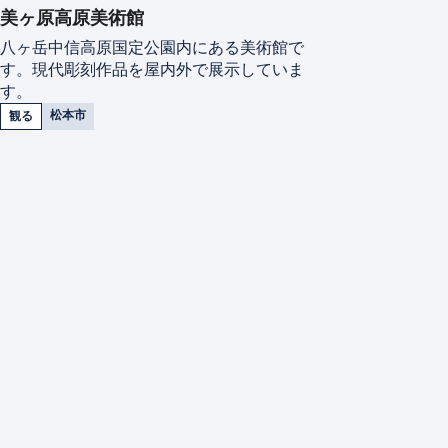
美ヶ原高原美術館
八ヶ岳中信高原国定公園内にある美術館で
す。現代彫刻作品を屋内外で展示していま
す。
松本市
観る