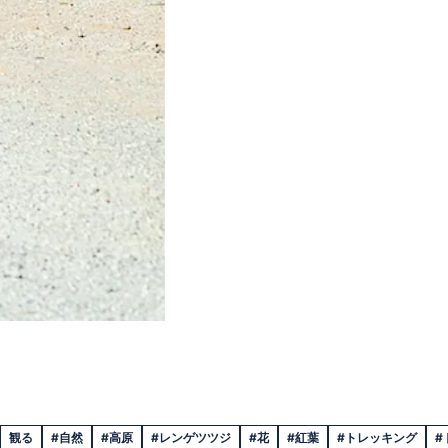
観る
#自然
#高原
#レンゲツツジ
#花
#紅葉
#トレッキング
#