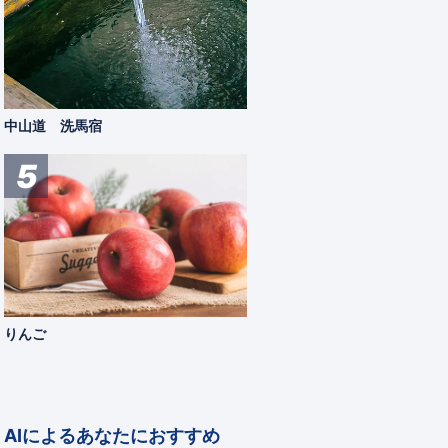
中山道 洗馬宿
5
りんご
AIによるあなたにおすすめ