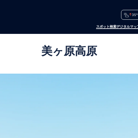
35°
スポット検索
デジタルマッ
美ヶ原高原