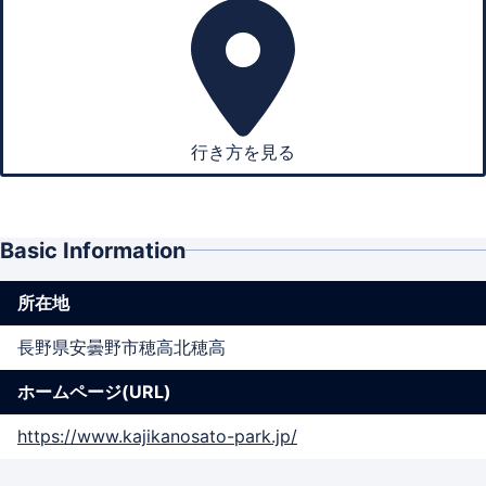
行き方を見る
Basic Information
所在地
長野県安曇野市穂高北穂高
ホームページ(URL)
https://www.kajikanosato-park.jp/