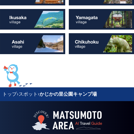
トップ
›
スポット
›
かじかの里公園キャンプ場