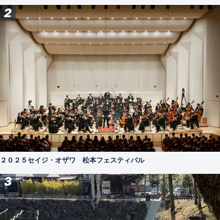
2
２０２５セイジ・オザワ 松本フェスティバル
3