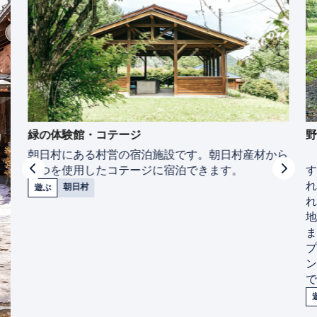
緑の体験館・コテージ
朝日村にある村営の宿泊施設です。朝日村産材から
まつを使用したコテージに宿泊できます。
朝日村
遊ぶ