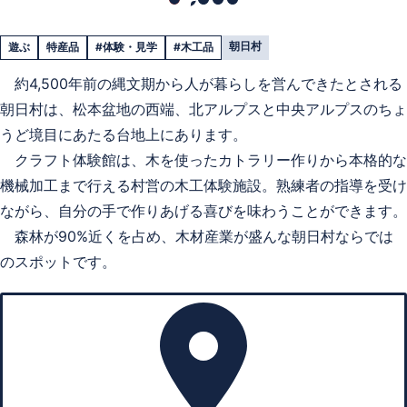
朝日村
遊ぶ
特産品
#体験・見学
#木工品
約4,500年前の縄文期から人が暮らしを営んできたとされる
朝日村は、松本盆地の西端、北アルプスと中央アルプスのちょ
うど境目にあたる台地上にあります。
クラフト体験館は、木を使ったカトラリー作りから本格的な
機械加工まで行える村営の木工体験施設。熟練者の指導を受け
ながら、自分の手で作りあげる喜びを味わうことができます。
森林が90%近くを占め、木材産業が盛んな朝日村ならでは
のスポットです。