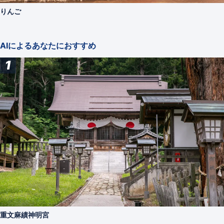
りんご
AIによるあなたにおすすめ
1
重文麻績神明宮