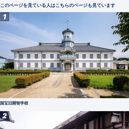
このページを見ている人はこちらのページも見ています
1
国宝旧開智学校
2