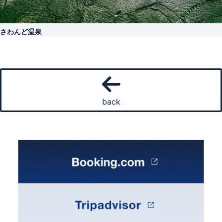
さわんど温泉
back