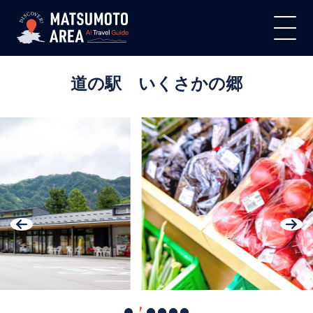
道の駅 いくさかの郷