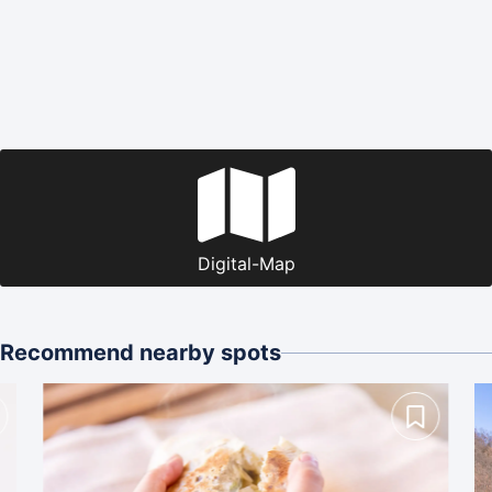
Digital-Map
Recommend nearby spots