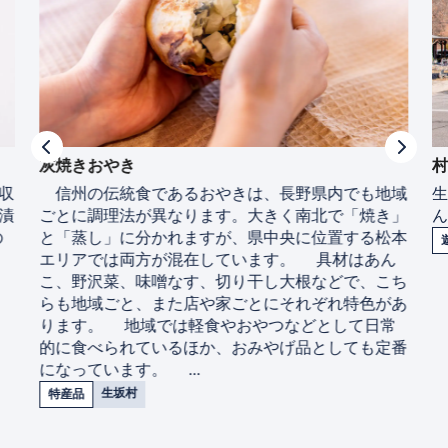
灰焼きおやき
収
信州の伝統食であるおやきは、長野県内でも地域
漬
ごとに調理法が異なります。大きく南北で「焼き」
の
と「蒸し」に分かれますが、県中央に位置する松本
エリアでは両方が混在しています。 具材はあん
こ、野沢菜、味噌なす、切り干し大根などで、こち
らも地域ごと、また店や家ごとにそれぞれ特色があ
ります。 地域では軽食やおやつなどとして日常
的に食べられているほか、おみやげ品としても定番
になっています。 ...
生坂村
特産品