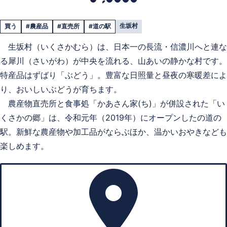
生坂村
買う
#農産品
#直売所
#道の駅
生坂村（いくさかむら）は、日本一の長流・信濃川へと連な
る犀川（さいがわ）が中央を流れる、山あいの静かな村です。
特産品はずばり「ぶどう」。豊富な日照量と昼夜の寒暖差によ
り、おいしいぶどうが育ちます。
農産物直売所と食事処「かあさん家(ち)」が併設された「い
くさかの郷」は、令和元年（2019年）にオープンしたの道の
駅。新鮮な農産物や加工品がならぶほか、温かいおやきなども
楽しめます。