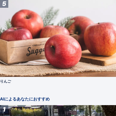
5
りんご
AIによるあなたにおすすめ
1