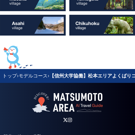
トップ
›
モデルコース
›
【信州大学協働】松本エリアよくばり