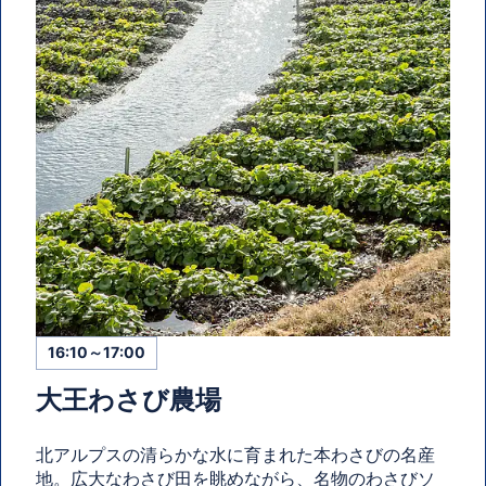
16:10～17:00
大王わさび農場
北アルプスの清らかな水に育まれた本わさびの名産
地。広大なわさび田を眺めながら、名物のわさびソ