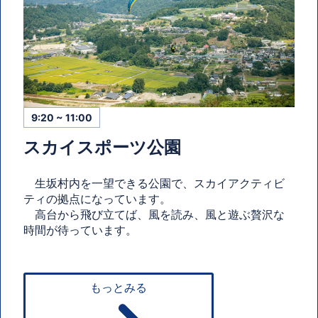
9:20 ~ 11:00
スカイスポーツ公園
生坂村内を一望できる公園で、スカイアクティビ
ティの拠点になっています。
高台から飛び立てば、風を読み、風と遊ぶ贅沢な
時間が待っています。
もっとみる