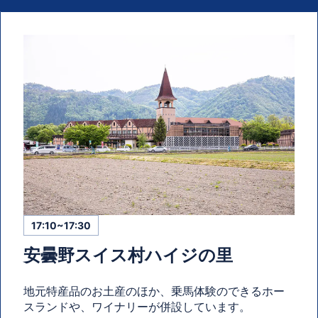
17:10~17:30
安曇野スイス村ハイジの里
地元特産品のお土産のほか、乗馬体験のできるホー
スランドや、ワイナリーが併設しています。