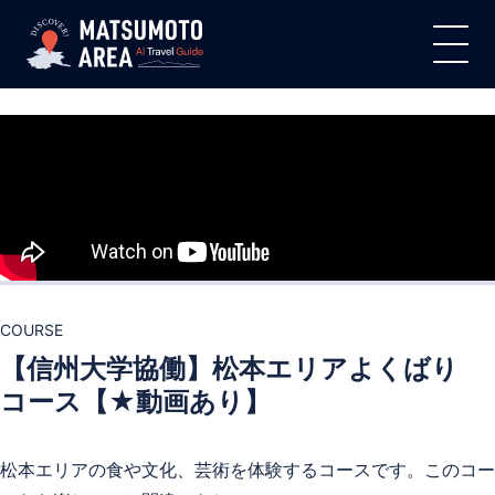
COURSE
【信州大学協働】松本エリアよくばり
コース【★動画あり】
松本エリアの食や文化、芸術を体験するコースです。このコー