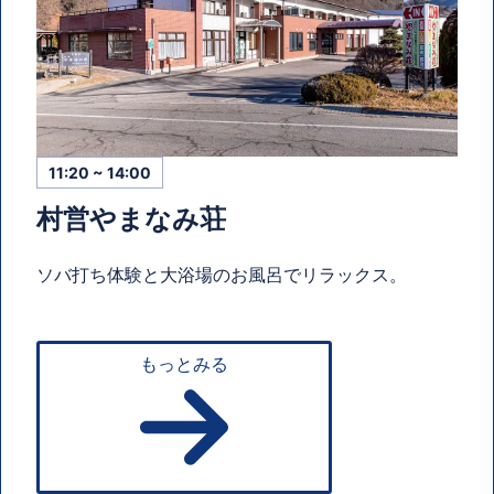
11:20 ~ 14:00
村営やまなみ荘
ソバ打ち体験と大浴場のお風呂でリラックス。
もっとみる