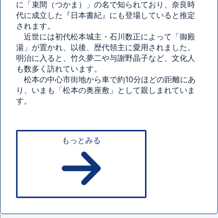
に「束間（つかま）」の名で知られており、奈良時
代に成立した『日本書紀』にも登場していると推定
されます。
近世には初代松本城主・石川数正によって「御殿
湯」が置かれ、以後、歴代領主に愛用されました。
明治に入ると、竹久夢二や与謝野晶子など、文化人
も数多く訪れています。
松本の中心市街地から車で約10分ほどの距離にあ
り、いまも「松本の奥座敷」として親しまれていま
す。
もっとみる