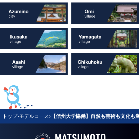
トップ
›
モデルコース
›
【信州大学協働】自然も芸術も文化も