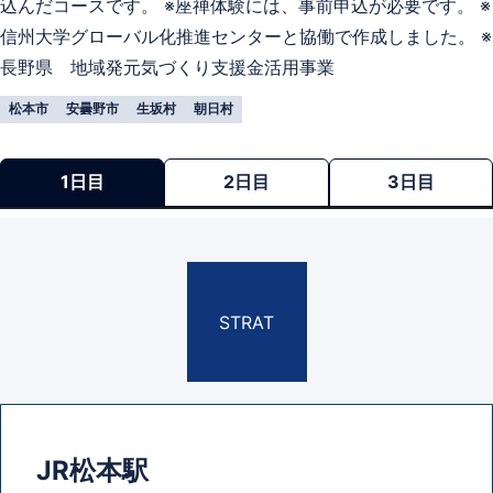
込んだコースです。 ※座禅体験には、事前申込が必要です。 ※
信州大学グローバル化推進センターと協働で作成しました。 ※
長野県 地域発元気づくり支援金活用事業
松本市
安曇野市
生坂村
朝日村
1日目
2日目
3日目
STRAT
JR松本駅