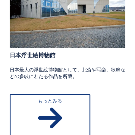
日本浮世絵博物館
日本最大の浮世絵博物館として、北斎や写楽、歌麿な
どの多岐にわたる作品を所蔵。
もっとみる