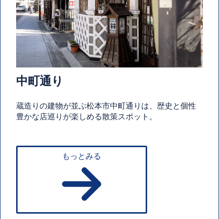
中町通り
蔵造りの建物が並ぶ松本市中町通りは、歴史と個性
豊かな店巡りが楽しめる散策スポット。
もっとみる