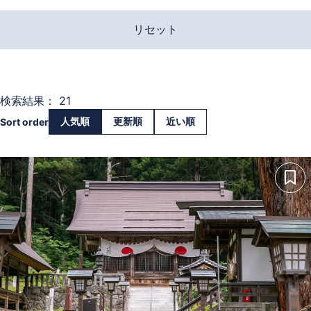
リセット
検索結果： 21
人気順
更新順
近い順
Sort order