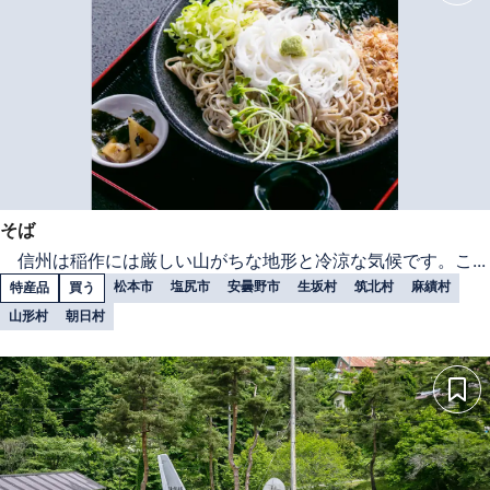
そば
信州は稲作には厳しい山がちな地形と冷涼な気候です。こ...
松本市
塩尻市
安曇野市
生坂村
筑北村
麻績村
特産品
買う
山形村
朝日村