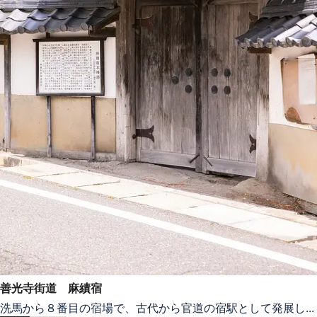
善光寺街道 麻績宿
洗馬から８番目の宿場で、古代から官道の宿駅として発展し...