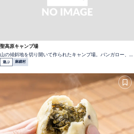
聖高原キャンプ場
山の傾斜地を切り開いて作られたキャンプ場。バンガロー、...
麻績村
遊ぶ