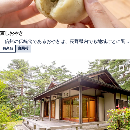
蒸しおやき
信州の伝統食であるおやきは、長野県内でも地域ごとに調...
麻績村
特産品