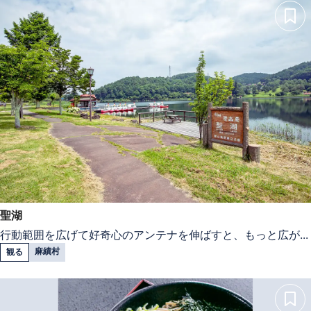
聖湖
行動範囲を広げて好奇心のアンテナを伸ばすと、もっと広が...
麻績村
観る