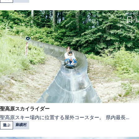
聖高原スカイライダー
聖高原スキー場内に位置する屋外コースター。 県内最長...
麻績村
遊ぶ