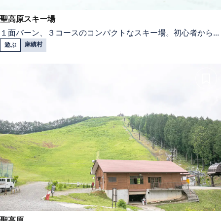
聖高原スキー場
１面バーン、３コースのコンパクトなスキー場。初心者から...
麻績村
遊ぶ
聖高原