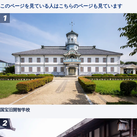
このページを見ている人はこちらのページも見ています
1
国宝旧開智学校
2