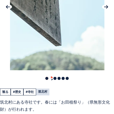
筑北村
観る
#歴史
#寺社
筑北村にある寺社です。春には「お田植祭り」（県無形文化
財）が行われます。