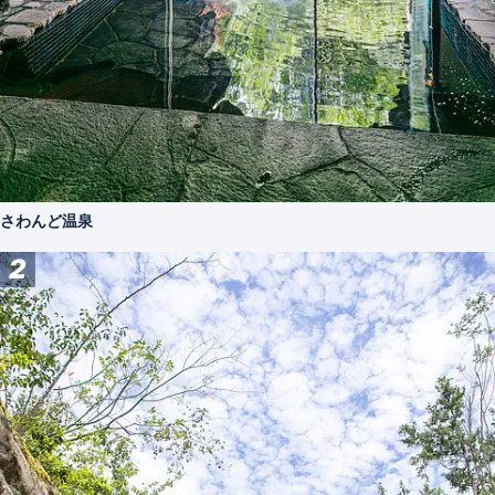
さわんど温泉
2