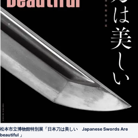
松本市立博物館特別展「日本刀は美しい Japanese Swords Are
beautiful 」