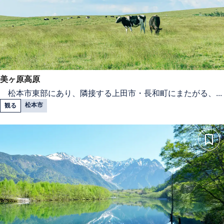
美ヶ原高原
松本市東部にあり、隣接する上田市・長和町にまたがる、...
松本市
観る