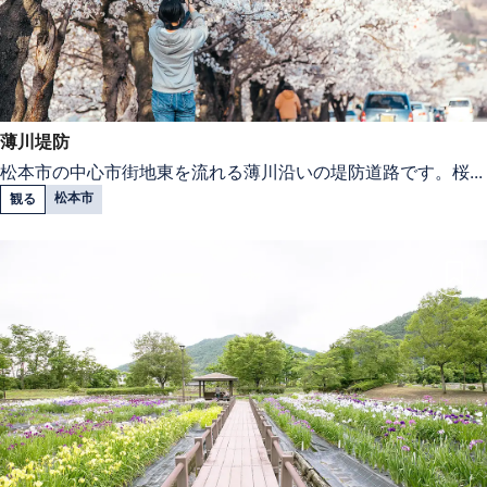
薄川堤防
松本市の中心市街地東を流れる薄川沿いの堤防道路です。桜...
松本市
観る