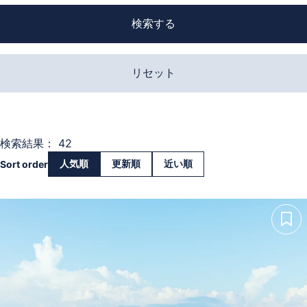
検索する
リセット
検索結果： 42
人気順
更新順
近い順
Sort order