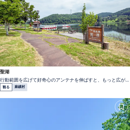
聖湖
行動範囲を広げて好奇心のアンテナを伸ばすと、もっと広が...
麻績村
観る