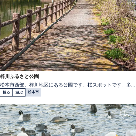
梓川ふるさと公園
松本市西部、梓川地区にある公園です。桜スポットです。多...
松本市
観る
遊ぶ