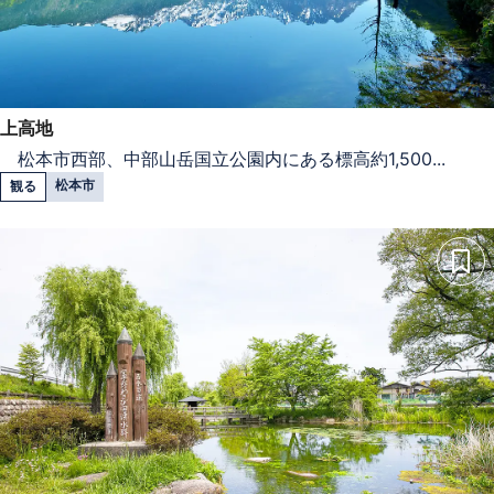
上高地
松本市西部、中部山岳国立公園内にある標高約1,500...
松本市
観る