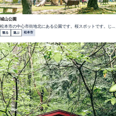
城山公園
松本市の中心市街地北にある公園です。桜スポットです。じ...
松本市
観る
遊ぶ