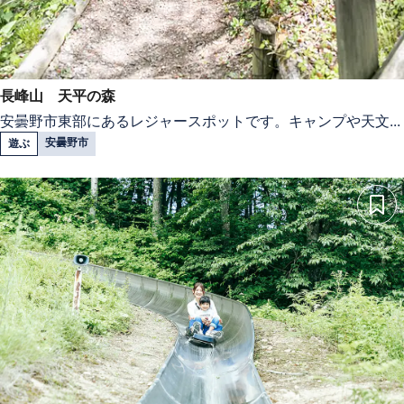
長峰山 天平の森
安曇野市東部にあるレジャースポットです。キャンプや天文...
安曇野市
遊ぶ