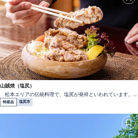
山賊焼（塩尻）
松本エリアの伝統料理で、塩尻が発祥といわれています。...
塩尻市
特産品