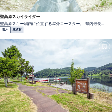
聖高原スカイライダー
聖高原スキー場内に位置する屋外コースター。 県内最長...
麻績村
遊ぶ