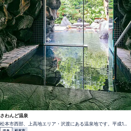
さわんど温泉
松本市西部、上高地エリア・沢渡にある温泉地です。平成1...
松本市
温泉