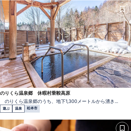
のりくら温泉郷 休暇村乗鞍高原
のりくら温泉郷のうち、地下1,300メートルから湧き...
松本市
遊ぶ
温泉