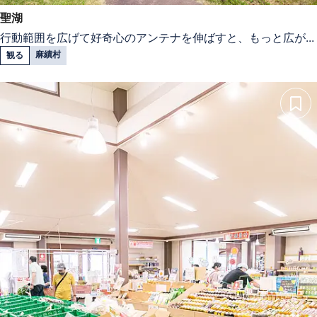
聖湖
行動範囲を広げて好奇心のアンテナを伸ばすと、もっと広が...
麻績村
観る