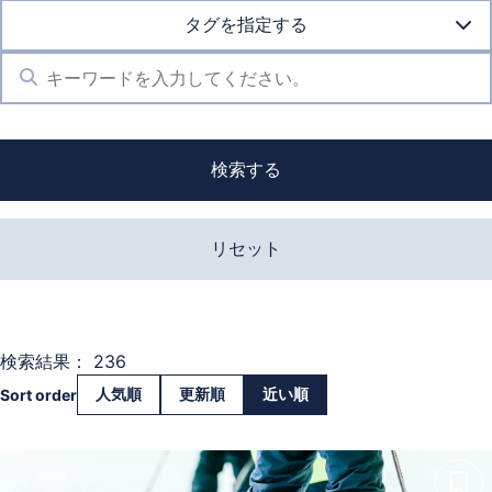
タグを指定する
検索する
リセット
検索結果： 236
人気順
更新順
近い順
Sort order