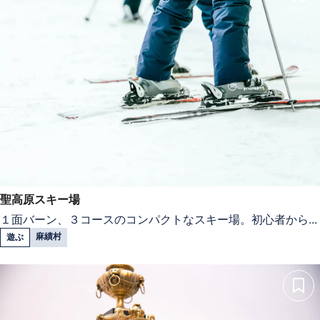
聖高原スキー場
１面バーン、３コースのコンパクトなスキー場。初心者から...
麻績村
遊ぶ