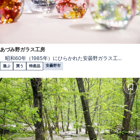
あづみ野ガラス工房
昭和60年（1985年）にひらかれた安曇野ガラス工...
安曇野市
遊ぶ
買う
特産品