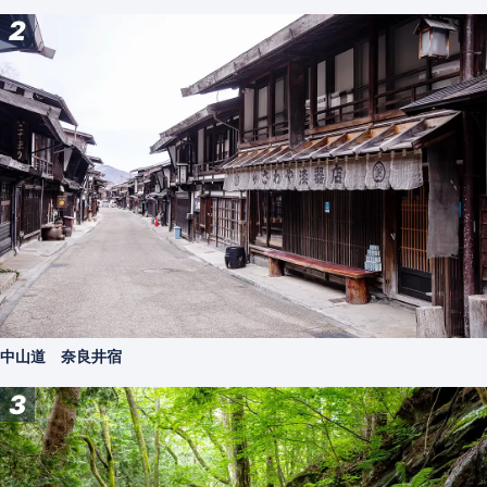
2
中山道 奈良井宿
3