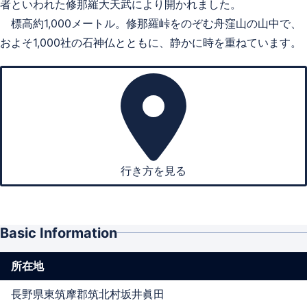
者といわれた修那羅大天武により開かれました。
標高約1,000メートル。修那羅峠をのぞむ舟窪山の山中で、
およそ1,000社の石神仏とともに、静かに時を重ねています。
行き方を見る
Basic Information
所在地
長野県東筑摩郡筑北村坂井眞田