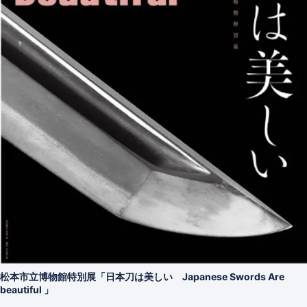
松本市立博物館特別展「日本刀は美しい Japanese Swords Are
beautiful 」