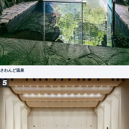
さわんど温泉
5