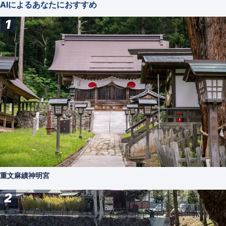
AIによるあなたにおすすめ
1
重文麻績神明宮
2