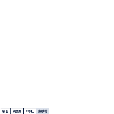
麻績村
観る
#歴史
#寺社