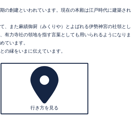
期の創建といわれています。現在の本殿は江戸時代に建築され
て、また麻績御厨（みくりや）とよばれる伊勢神宮の社領とし
、有力寺社の領地を指す言葉としても用いられるようになりま
めています。
との縁をいまに伝えています。
行き方を見る