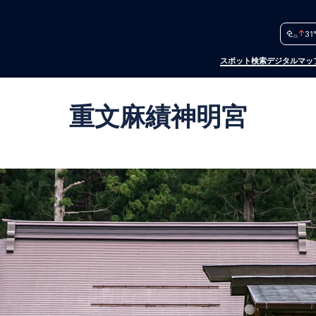
31
スポット検索
デジタルマッ
重文麻績神明宮