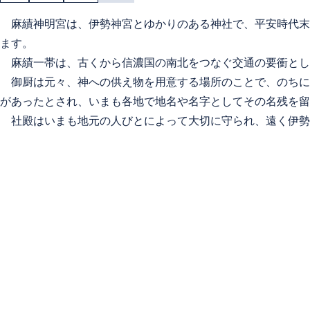
麻績神明宮は、伊勢神宮とゆかりのある神社で、平安時代末
ます。
麻績一帯は、古くから信濃国の南北をつなぐ交通の要衝とし
御厨は元々、神への供え物を用意する場所のことで、のちに
があったとされ、いまも各地で地名や名字としてその名残を留
社殿はいまも地元の人びとによって大切に守られ、遠く伊勢