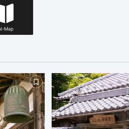
al-Map