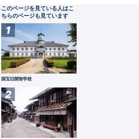
このページを見ている人はこ
ちらのページも見ています
1
国宝旧開智学校
2