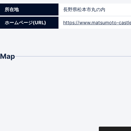
所在地
長野県松本市丸の内
ホームページ(URL)
https://www.matsumoto-castle
Map