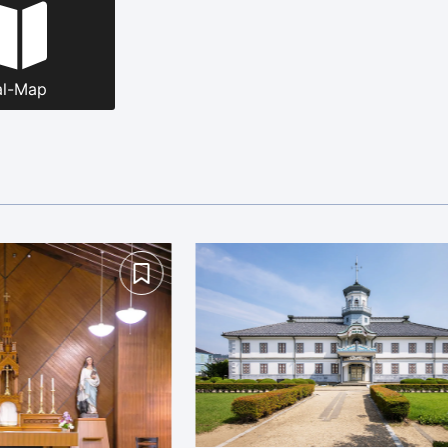
al-Map