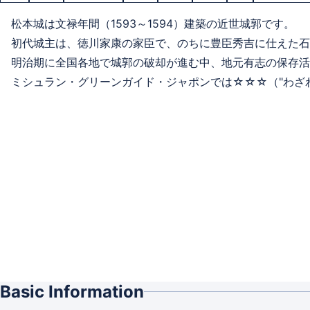
松本城は文禄年間（1593～1594）建築の近世城郭です。
初代城主は、徳川家康の家臣で、のちに豊臣秀吉に仕えた石
明治期に全国各地で城郭の破却が進む中、地元有志の保存活
ミシュラン・グリーンガイド・ジャポンでは☆☆☆（"わざわ
Basic Information