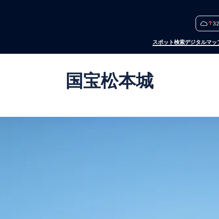
3
スポット検索
デジタルマッ
国宝松本城