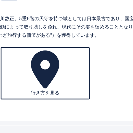
川数正。5重6階の天守を持つ城としては日本最古であり、国
動によって取り壊しを免れ、現代にその姿を留めることとなり
ざ旅行する価値がある"）を獲得しています。
行き方を見る