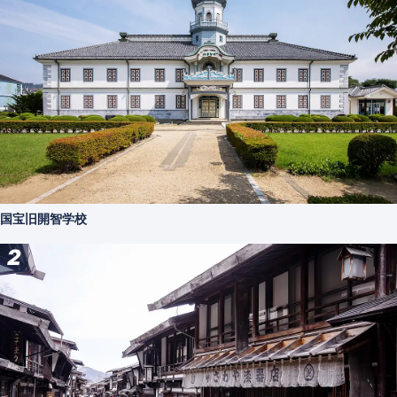
国宝旧開智学校
2