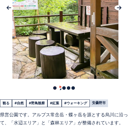
安曇野市
観る
#自然
#野鳥観察
#紅葉
#ウォーキング
県営公園です。アルプス常念岳・蝶ヶ岳を源とする烏川に沿っ
て、「水辺エリア」と「森林エリア」が整備されています。