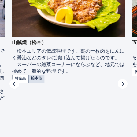
山賊焼（松本）
で
松本エリアの伝統料理です。鶏の一枚肉をにんに
く醤油などのタレに漬け込んで揚げたものです。
。
スーパーの総菜コーナーにならぶなど、地元では
し
極めて一般的な料理です。
国
松本市
特産品
、
さ
ど