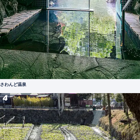
さわんど温泉
4