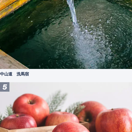
中山道 洗馬宿
5