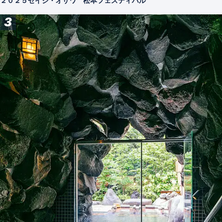
２０２５セイジ・オザワ 松本フェスティバル
3