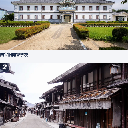
国宝旧開智学校
2