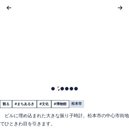
松本市
観る
#まちあるき
#文化
#博物館
ビルに埋め込まれた大きな振り子時計。松本市の中心市街地
でひときわ目を引きます。