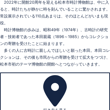
2022年に開館20周年を迎える松本市時計博物館は、中に入
ると、時計たちが静かに時を刻んでいることに驚かされます。
常設展示されている110点あまりは、そのほとんどがいまも現
役。
時計博物館の歩みは、昭和49年（1974年）、古時計の研究
者・技術者であった本田親蔵（1896～1985）からコレクショ
ンの寄贈を受けたことに始まります。
多くの人に古時計に親しんでほしいと願った本田。本田コレ
クションは、その後も市民からの寄贈を受けて拡大をつづけ、
松本市初のテーマ博物館の開館へとつながっていきます。
行き方を見る