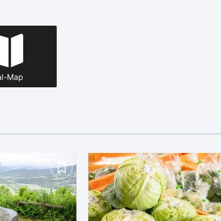
al-Map