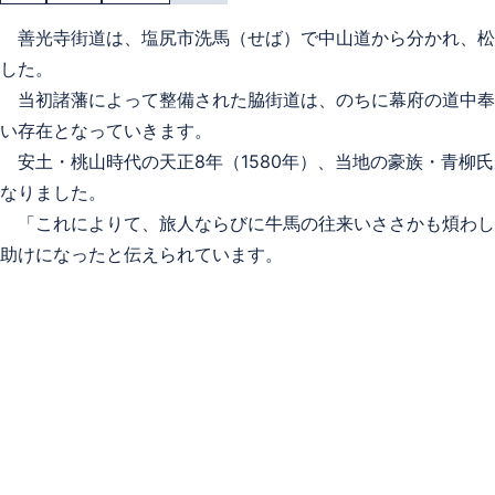
善光寺街道は、塩尻市洗馬（せば）で中山道から分かれ、松
した。
当初諸藩によって整備された脇街道は、のちに幕府の道中奉
い存在となっていきます。
安土・桃山時代の天正8年（1580年）、当地の豪族・青柳
なりました。
「これによりて、旅人ならびに牛馬の往来いささかも煩わし
助けになったと伝えられています。