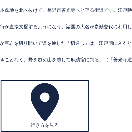
本盆地を北へ抜けて、長野市善光寺へと至る街道です。江戸時
行が直接支配するようになり、諸国の大名が参勤交代に利用し
氏が巨岩を切り開いて道を通した「切通し」は、江戸期に入る
きことなく、野を越え山を越して麻績宿に到る」（『善光寺道
行き方を見る