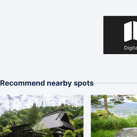
Digit
Recommend nearby spots