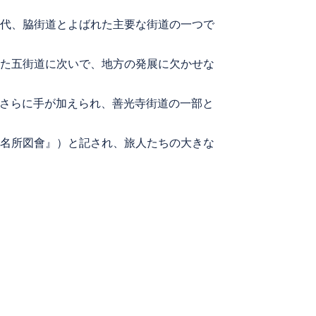
代、脇街道とよばれた主要な街道の一つで
た五街道に次いで、地方の発展に欠かせな
とさらに手が加えられ、善光寺街道の一部と
名所図會』）と記され、旅人たちの大きな