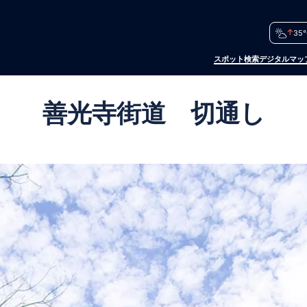
35°
スポット検索
デジタルマッ
善光寺街道 切通し