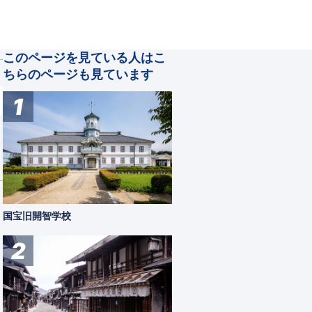
このページを見ている人はこ
ちらのページも見ています
1
国宝旧開智学校
2