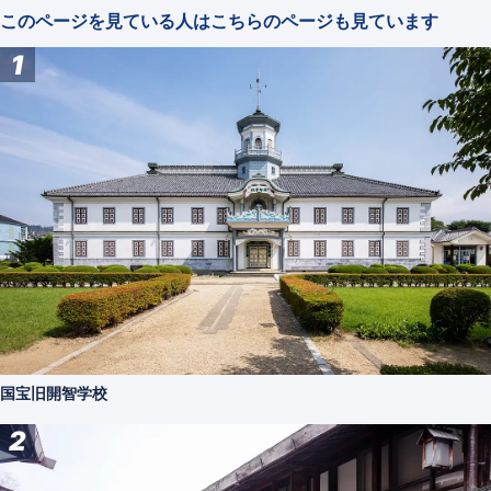
このページを見ている人はこちらのページも見ています
1
国宝旧開智学校
2