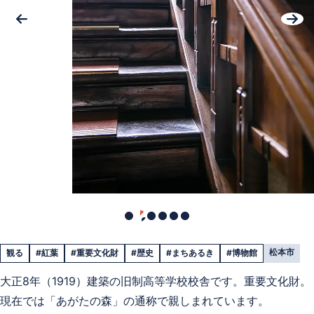
松本市
観る
#紅葉
#重要文化財
#歴史
#まちあるき
#博物館
大正8年（1919）建築の旧制高等学校校舎です。重要文化財。
現在では「あがたの森」の通称で親しまれています。