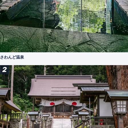
さわんど温泉
2