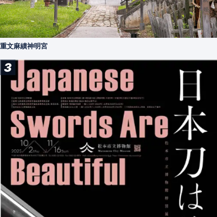
重文麻績神明宮
3