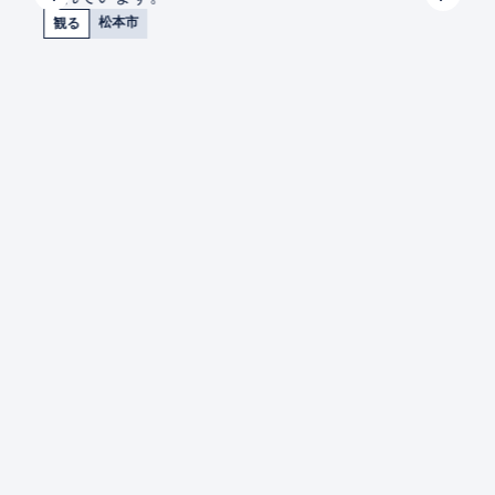
松本市
観る