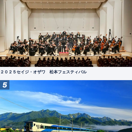
２０２５セイジ・オザワ 松本フェスティバル
5